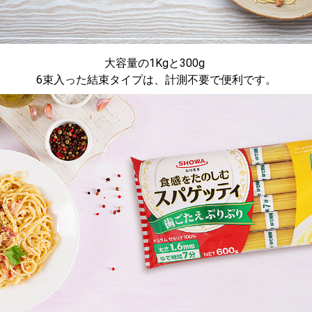
大容量の1Kgと300g
6束入った結束タイプは、計測不要で便利です。