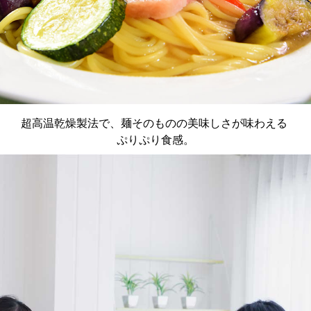
超高温乾燥製法で、麺そのものの美味しさが味わえる
ぷりぷり食感。