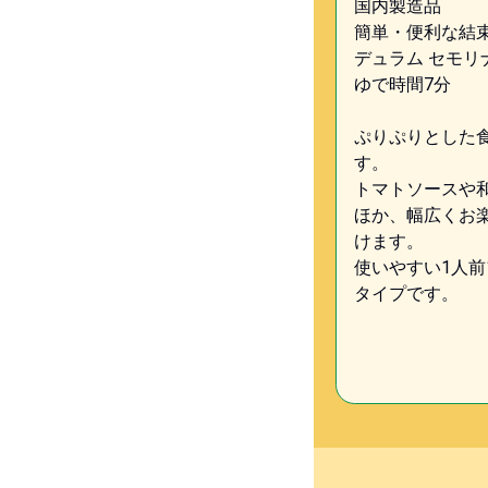
国内製造品
簡単・便利な結
デュラム セモリナ
ゆで時間7分
ぷりぷりとした
す。
トマトソースや
ほか、幅広くお
けます。
使いやすい1人前1
タイプです。