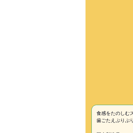
食感をたのしむ
歯ごたえぷりぷ